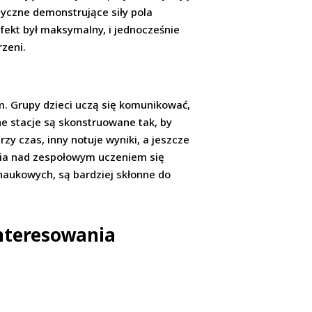
tyczne demonstrujące siły pola
fekt był maksymalny, i jednocześnie
zeni.
m. Grupy dzieci uczą się komunikować,
ne stacje są skonstruowane tak, by
zy czas, inny notuje wyniki, a jeszcze
dania nad zespołowym uczeniem się
 naukowych, są bardziej skłonne do
nteresowania