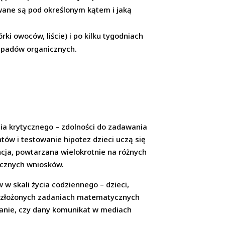
wane są pod określonym kątem i jaką
ki owoców, liście) i po kilku tygodniach
odpadów organicznych.
nia krytycznego – zdolności do zadawania
tów i testowanie hipotez dzieci uczą się
cja, powtarzana wielokrotnie na różnych
icznych wniosków.
w skali życia codziennego – dzieci,
 w złożonych zadaniach matematycznych
dzanie, czy dany komunikat w mediach