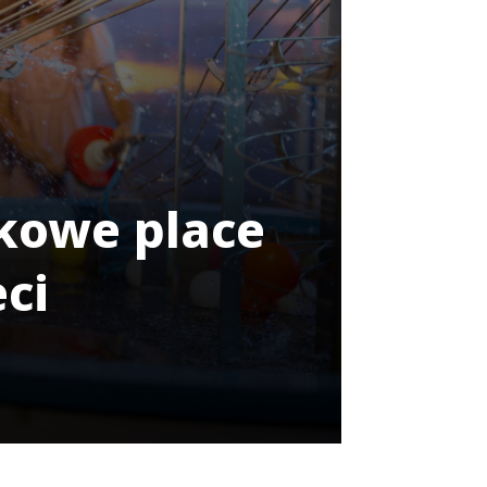
ukowe place
ci