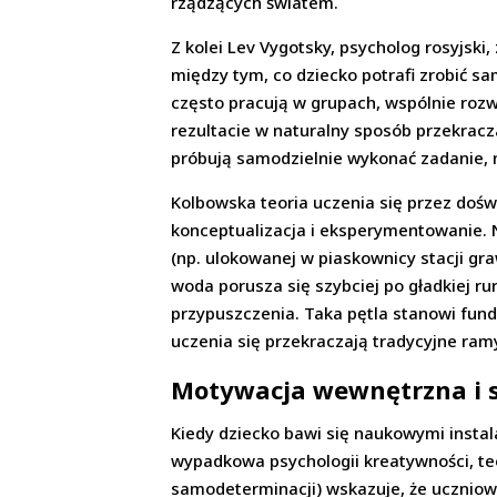
rządzących światem.
Z kolei Lev Vygotsky, psycholog rosyjski,
między tym, co dziecko potrafi zrobić s
często pracują w grupach, wspólnie rozw
rezultacie w naturalny sposób przekracz
próbują samodzielnie wykonać zadanie, 
Kolbowska teoria uczenia się przez doświ
konceptualizacja i eksperymentowanie.
(np. ulokowanej w piaskownicy stacji gr
woda porusza się szybciej po gładkiej ru
przypuszczenia. Taka pętla stanowi fun
uczenia się przekraczają tradycyjne ramy 
Motywacja wewnętrzna i 
Kiedy dziecko bawi się naukowymi instal
wypadkowa psychologii kreatywności, teo
samodeterminacji) wskazuje, że uczniowie