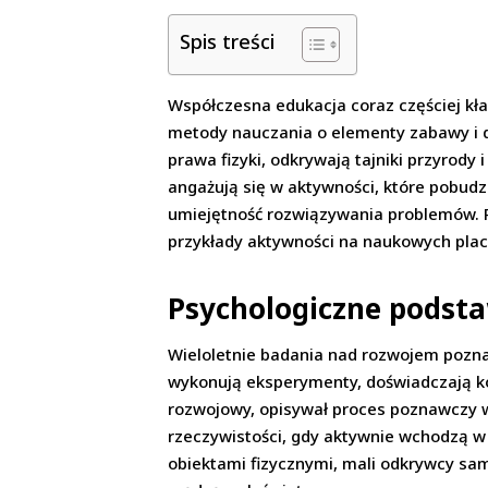
Spis treści
Współczesna edukacja coraz częściej kła
metody nauczania o elementy zabawy i d
prawa fizyki, odkrywają tajniki przyrody
angażują się w aktywności, które pobudz
umiejętność rozwiązywania problemów. P
przykłady aktywności na naukowych plac
Psychologiczne podsta
Wieloletnie badania nad rozwojem pozna
wykonują eksperymenty, doświadczają kon
rozwojowy, opisywał proces poznawczy w
rzeczywistości, gdy aktywnie wchodzą w
obiektami fizycznymi, mali odkrywcy sa