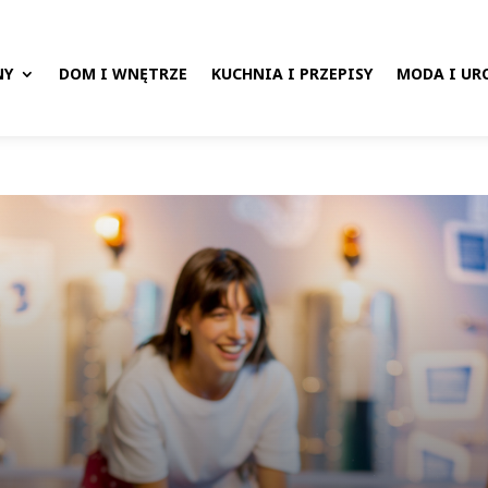
NY
DOM I WNĘTRZE
KUCHNIA I PRZEPISY
MODA I UR