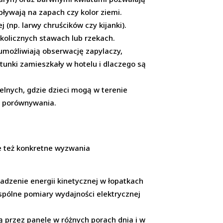
pływają na zapach czy kolor ziemi.
 (np. larwy chruścików czy kijanki).
 okolicznych stawach lub rzekach.
 umożliwiają obserwację zapylaczy,
tunki zamieszkały w hotelu i dlaczego są
zielnych, gdzie dzieci mogą w terenie
 i porównywania.
le też konkretne wyzwania
adzenie energii kinetycznej w łopatkach
Wspólne pomiary wydajności elektrycznej
przez panele w różnych porach dnia i w