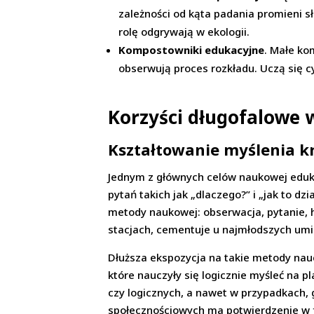
zależności od kąta padania promieni 
rolę odgrywają w ekologii.
Kompostowniki edukacyjne
. Małe ko
obserwują proces rozkładu. Uczą się c
Korzyści długofalowe 
Kształtowanie myślenia k
Jednym z głównych celów naukowej edukac
pytań takich jak „dlaczego?” i „jak to 
metody naukowej: obserwacja, pytanie, 
stacjach, cementuje u najmłodszych umi
Dłuższa ekspozycja na takie metody nauc
które nauczyły się logicznie myśleć na
czy logicznych, a nawet w przypadkach, 
społecznościowych ma potwierdzenie w 