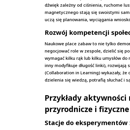
dźwięk zależny od ciśnienia, ruchome lu
magnetycznego stają się swoistymi samo
uczą się planowania, wyciągania wnioskó
Rozwój kompetencji społe
Naukowe place zabaw to nie tylko demon
negocjować role w zespole, dzielić się 
wymagać kilku rąk lub kilku umysłów do 
inny modyfikuje długość linki), rozwija
(Collaboration in Learning) wykazały, ż
dzielenia się wiedzą, potrafią słuchać i 
Przykłady aktywności 
przyrodnicze i fizyczne
Stacje do eksperymentów 