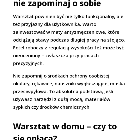
nie zapominaj o sobie
Warsztat powinien być nie tylko funkcjonalny, ale
też przyjazny dla użytkownika. Warto
zainwestować w maty antyzmęczeniowe, które
odciążają stawy podczas długiej pracy na stojąco.
Fotel roboczy z regulacją wysokości też może być
nieoceniony – zwłaszcza przy pracach
precyzyjnych.
Nie zapomnij o środkach ochrony osobistej:
okulary, rękawice, nauszniki wygłuszające, maska
przeciwpyłowa. To absolutna podstawa, jeśli
używasz narzędzi z dużą mocą, materiałów
sypkich czy środków chemicznych.
Warsztat w domu – czy to
się opłaca?