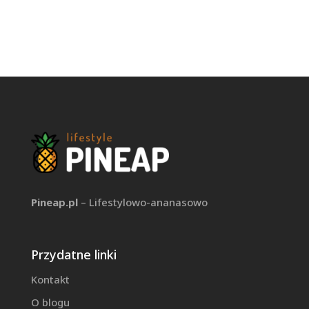
Pineap.pl
– Lifestylowo-ananasowo
Przydatne linki
Kontakt
O blogu