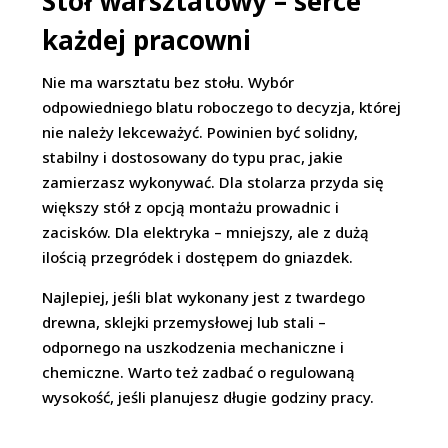
Stół warsztatowy – serce
każdej pracowni
Nie ma warsztatu bez stołu. Wybór
odpowiedniego blatu roboczego to decyzja, której
nie należy lekceważyć. Powinien być solidny,
stabilny i dostosowany do typu prac, jakie
zamierzasz wykonywać. Dla stolarza przyda się
większy stół z opcją montażu prowadnic i
zacisków. Dla elektryka – mniejszy, ale z dużą
ilością przegródek i dostępem do gniazdek.
Najlepiej, jeśli blat wykonany jest z twardego
drewna, sklejki przemysłowej lub stali –
odpornego na uszkodzenia mechaniczne i
chemiczne. Warto też zadbać o regulowaną
wysokość, jeśli planujesz długie godziny pracy.