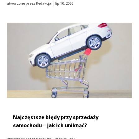
utworzone przez
Redakcja
|
lip 10, 2026
Najczęstsze błędy przy sprzedaży
samochodu – jak ich uniknąć?
utworzone przez
Redakcja
|
mar 10, 2025