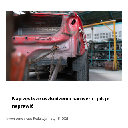
Najczęstsze uszkodzenia karoserii i jak je
naprawić
utworzone przez
Redakcja
|
sty 15, 2025