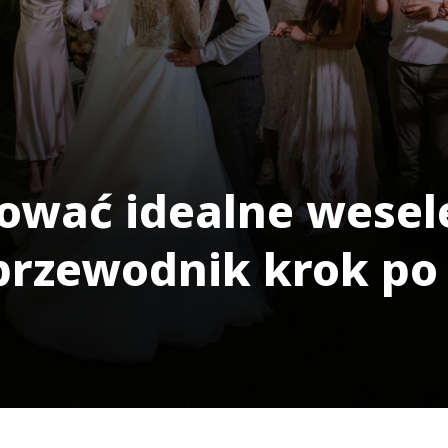
ować idealne wesele
przewodnik krok po