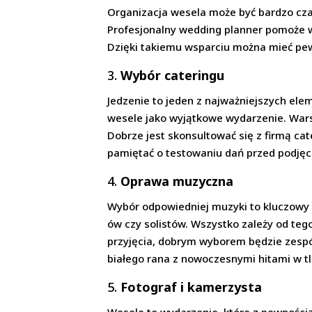
Organizacja wesela może być bardzo czas
Profesjonalny wedding planner pomoże w
Dzięki takiemu wsparciu można mieć pew
3.
Wybór cateringu
Jedzenie to jeden z najważniejszych ele
wesele jako wyjątkowe wydarzenie. Wars
Dobrze jest skonsultować się z firmą ca
pamiętać o testowaniu dań przed podjęc
4.
Oprawa muzyczna
Wybór odpowiedniej muzyki to kluczowy
ów czy solistów. Wszystko zależy od tego
przyjęcia, dobrym wyborem będzie zespół
białego rana z nowoczesnymi hitami w tl
5.
Fotograf i kamerzysta