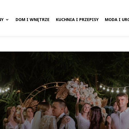
NY
DOM I WNĘTRZE
KUCHNIA I PRZEPISY
MODA I UR