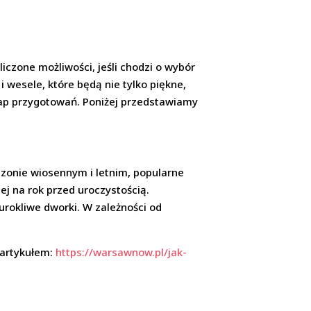
iczone możliwości, jeśli chodzi o wybór
i wesele, które będą nie tylko piękne,
tap przygotowań. Poniżej przedstawiamy
ezonie wiosennym i letnim, popularne
j na rok przed uroczystością.
urokliwe dworki. W zależności od
 artykułem:
https://warsawnow.pl/jak-