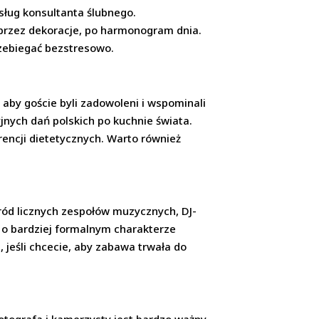
sług konsultanta ślubnego.
 przez dekoracje, po harmonogram dnia.
rzebiegać bezstresowo.
aby goście byli zadowoleni i wspominali
nych dań polskich po kuchnie świata.
rencji dietetycznych. Warto również
ód licznych zespołów muzycznych, DJ-
e o bardziej formalnym charakterze
 jeśli chcecie, aby zabawa trwała do