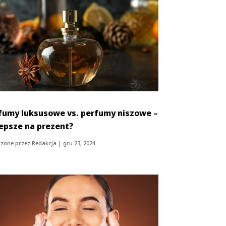
fumy luksusowe vs. perfumy niszowe –
lepsze na prezent?
zone przez
Redakcja
|
gru 23, 2024