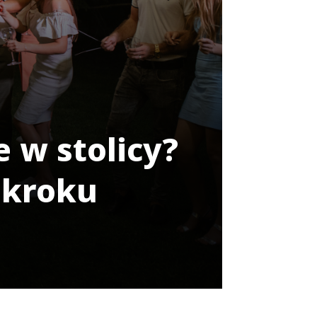
 w stolicy?
 kroku