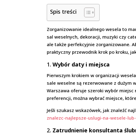
Spis treści
Zorganizowanie idealnego wesela to marze
sal weselnych, dekoracji, muzyki czy cat
ale także perfekcyjnie zorganizowane. 
praktyczny przewodnik krok po kroku, 
1.
Wybór daty i miejsca
Pierwszym krokiem w organizacji wesela
sale weselne są rezerwowane z dużym wy
Warszawa oferuje szeroki wybór miejsc n
preferencji, można wybrać miejsce, któr
Jeśli szukasz wskazówek, jak znaleźć na
znalezc-najlepsze-uslugi-na-wesele-lu
2.
Zatrudnienie konsultanta ślu