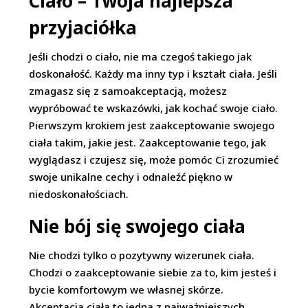
Ciało – Twoja najlepsza
przyjaciółka
Jeśli chodzi o ciało, nie ma czegoś takiego jak
doskonałość. Każdy ma inny typ i kształt ciała. Jeśli
zmagasz się z samoakceptacją, możesz
wypróbować te wskazówki, jak kochać swoje ciało.
Pierwszym krokiem jest zaakceptowanie swojego
ciała takim, jakie jest. Zaakceptowanie tego, jak
wyglądasz i czujesz się, może pomóc Ci zrozumieć
swoje unikalne cechy i odnaleźć piękno w
niedoskonałościach.
Nie bój się swojego ciała
Nie chodzi tylko o pozytywny wizerunek ciała.
Chodzi o zaakceptowanie siebie za to, kim jesteś i
bycie komfortowym we własnej skórze.
Akceptacja ciała to jedna z najważniejszych