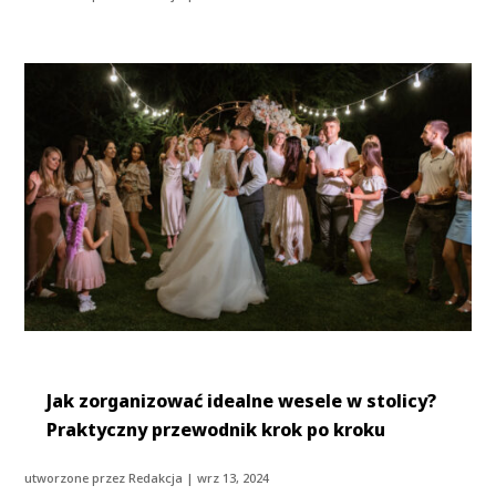
Jak zorganizować idealne wesele w stolicy?
Praktyczny przewodnik krok po kroku
utworzone przez
Redakcja
|
wrz 13, 2024