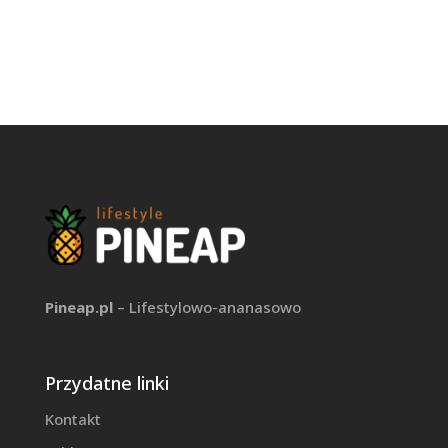
Pineap.pl
– Lifestylowo-ananasowo
Przydatne linki
Kontakt