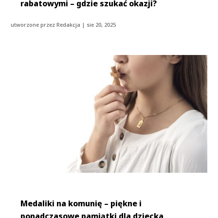
rabatowymi – gdzie szukać okazji?
utworzone przez
Redakcja
|
sie 20, 2025
Medaliki na komunię – piękne i
ponadczasowe pamiątki dla dziecka