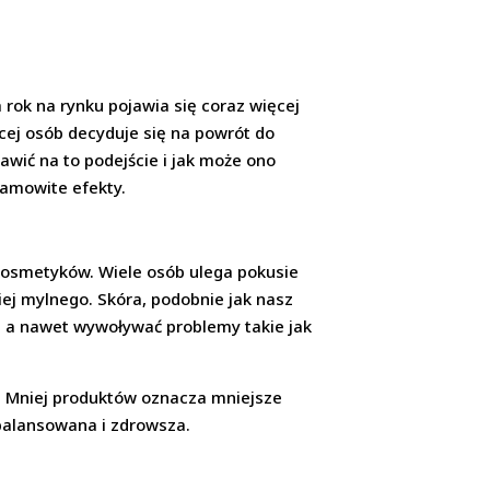
 rok na rynku pojawia się coraz więcej
cej osób decyduje się na powrót do
awić na to podejście i jak może ono
samowite efekty.
kosmetyków. Wiele osób ulega pokusie
iej mylnego. Skóra, podobnie jak nasz
, a nawet wywoływać problemy takie jak
e. Mniej produktów oznacza mniejsze
zbalansowana i zdrowsza.