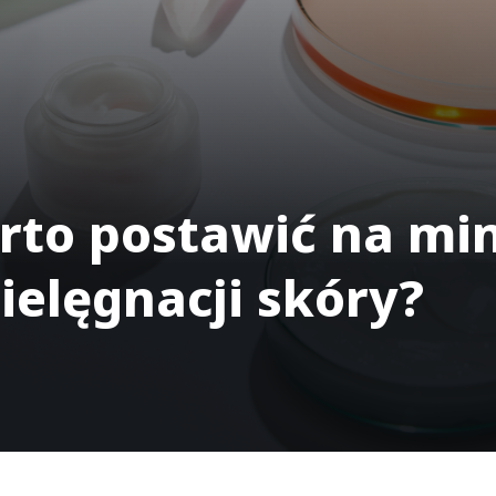
rto postawić na mi
ielęgnacji skóry?