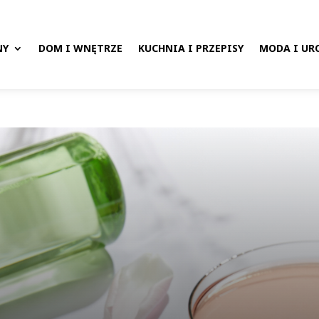
NY
DOM I WNĘTRZE
KUCHNIA I PRZEPISY
MODA I UR