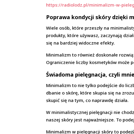
https://radiolodz.pl/minimalizm-w-piele
Poprawa kondycji skóry dzięki 
Wiele osób, które przeszły na minimalis
produkty, które używasz, zaczynają dzia
się na bardziej widoczne efekty.
Minimalizm to również doskonałe rozwiąz
Ograniczenie liczby kosmetyków może pom
Świadoma pielęgnacja, czyli mnie
Minimalizm to nie tylko podejście do li
dbanie o skórę, które skupia się na zroz
skupić się na tym, co naprawdę działa.
W minimalistycznej pielęgnacji nie chodz
naszej skóry jest najważniejsze. To pode
Minimalizm w pielęgnacji skóry to podejśc