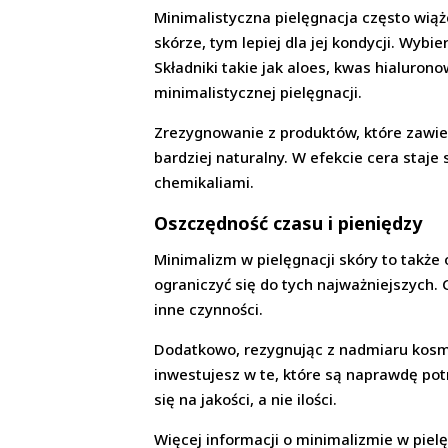
Minimalistyczna pielęgnacja często wiąż
skórze, tym lepiej dla jej kondycji. Wyb
Składniki takie jak aloes, kwas hialuron
minimalistycznej pielęgnacji.
Zrezygnowanie z produktów, które zawier
bardziej naturalny. W efekcie cera sta
chemikaliami.
Oszczędność czasu i pieniędzy
Minimalizm w pielęgnacji skóry to także 
ograniczyć się do tych najważniejszych. 
inne czynności.
Dodatkowo, rezygnując z nadmiaru kosm
inwestujesz w te, które są naprawdę pot
się na jakości, a nie ilości.
Więcej informacji o minimalizmie w pielę