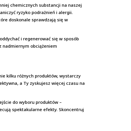
mniej chemicznych substancji na naszej
niczyć ryzyko podrażnień i alergii.
 które doskonale sprawdzają się w
e oddychać i regenerować się w sposób
h z nadmiernym obciążeniem
nie kilku różnych produktów, wystarczy
fektywna, a Ty zyskujesz więcej czasu na
ejście do wyboru produktów –
ecują spektakularne efekty. Skoncentruj