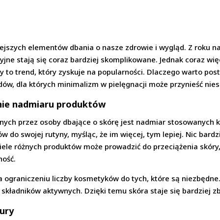
iejszych elementów dbania o nasze zdrowie i wygląd. Z roku na
yjne stają się coraz bardziej skomplikowane. Jednak coraz wię
y to trend, który zyskuje na popularności. Dlaczego warto post
ów, dla których minimalizm w pielęgnacji może przynieść nie
 nie nadmiaru produktów
nych przez osoby dbające o skórę jest nadmiar stosowanych 
do swojej rutyny, myśląc, że im więcej, tym lepiej. Nic bardz
iele różnych produktów może prowadzić do przeciążenia skóry
hość.
a ograniczeniu liczby kosmetyków do tych, które są niezbędn
 składników aktywnych. Dzięki temu skóra staje się bardziej 
tury