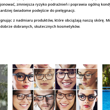
jonować, zmniejsza ryzyko podrażnień i poprawia ogólną kond
ardziej świadome podejście do pielęgnacji.
zygnując z nadmiaru produktów, które obciążają naszą skórę. 
 z dobrze dobranych, skutecznych kosmetyków.