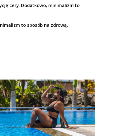
ycję cery. Dodatkowo, minimalizm to
Minimalizm to sposób na zdrową,