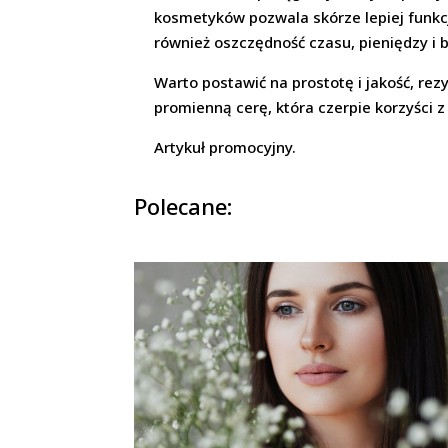
kosmetyków pozwala skórze lepiej funkc
również oszczędność czasu, pieniędzy i b
Warto postawić na prostotę i jakość, re
promienną cerę, która czerpie korzyści
Artykuł promocyjny.
Polecane: