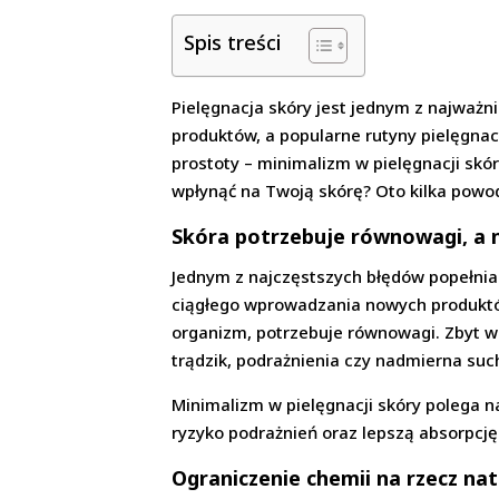
Spis treści
Pielęgnacja skóry jest jednym z najważn
produktów, a popularne rutyny pielęgnac
prostoty – minimalizm w pielęgnacji skór
wpłynąć na Twoją skórę? Oto kilka powod
Skóra potrzebuje równowagi, a
Jednym z najczęstszych błędów popełnia
ciągłego wprowadzania nowych produktów 
organizm, potrzebuje równowagi. Zbyt w
trądzik, podrażnienia czy nadmierna suc
Minimalizm w pielęgnacji skóry polega n
ryzyko podrażnień oraz lepszą absorpcję
Ograniczenie chemii na rzecz na