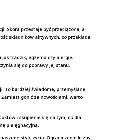
i. Skóra przestaje być przeciążona, a
ność składników aktywnych, co przekłada
jak trądzik, egzema czy alergie.
zynia się do poprawy jej stanu.
ji. To bardziej świadome, przemyślane
w. Zamiast gonić za nowościami, warto
duktów i skupienie się na tym, co dla
ynę pielęgnacyjną.
a naszego stylu życia. Ograniczenie liczby