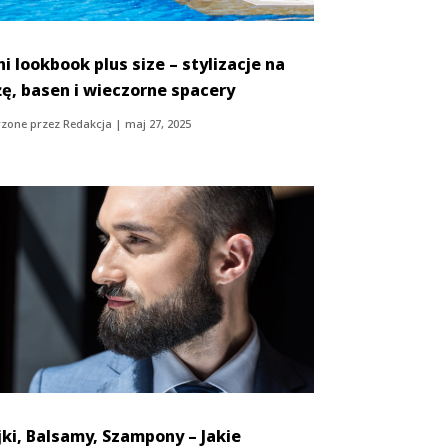
ni lookbook plus size – stylizacje na
żę, basen i wieczorne spacery
zone przez
Redakcja
|
maj 27, 2025
jki, Balsamy, Szampony – Jakie