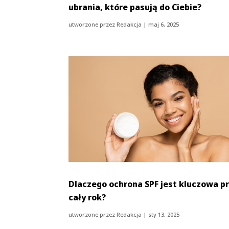
ubrania, które pasują do Ciebie?
utworzone przez
Redakcja
|
maj 6, 2025
Dlaczego ochrona SPF jest kluczowa p
cały rok?
utworzone przez
Redakcja
|
sty 13, 2025