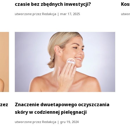
czasie bez zbędnych inwestycji?
Kos
utworzone przez
Redakcja
|
mar 17, 2025
utwor
rzez
Znaczenie dwuetapowego oczyszczania
skóry w codziennej pielęgnacji
utworzone przez
Redakcja
|
gru 19, 2024