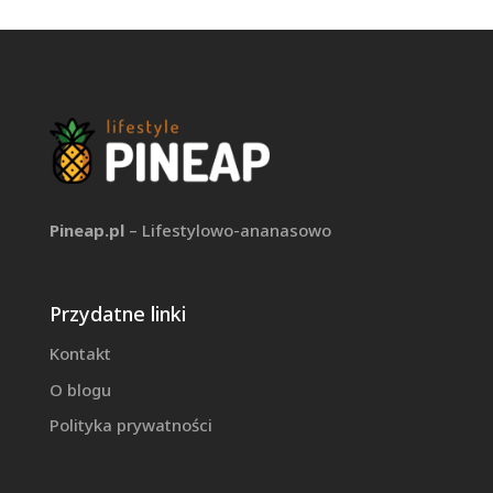
Pineap.pl
– Lifestylowo-ananasowo
Przydatne linki
Kontakt
O blogu
Polityka prywatności