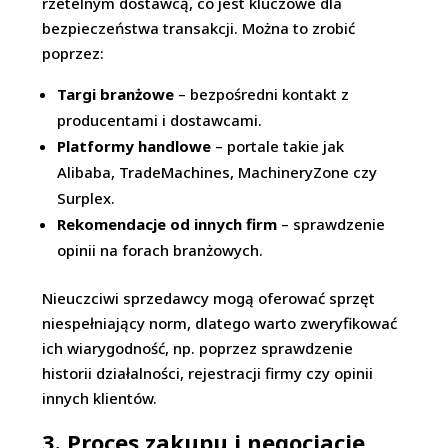
rzetelnym dostawcą, co jest kluczowe dla
bezpieczeństwa transakcji. Można to zrobić
poprzez:
Targi branżowe
– bezpośredni kontakt z
producentami i dostawcami.
Platformy handlowe
– portale takie jak
Alibaba, TradeMachines, MachineryZone czy
Surplex.
Rekomendacje od innych firm
– sprawdzenie
opinii na forach branżowych.
Nieuczciwi sprzedawcy mogą oferować sprzęt
niespełniający norm, dlatego warto zweryfikować
ich wiarygodność, np. poprzez sprawdzenie
historii działalności, rejestracji firmy czy opinii
innych klientów.
3. Proces zakupu i negocjacje