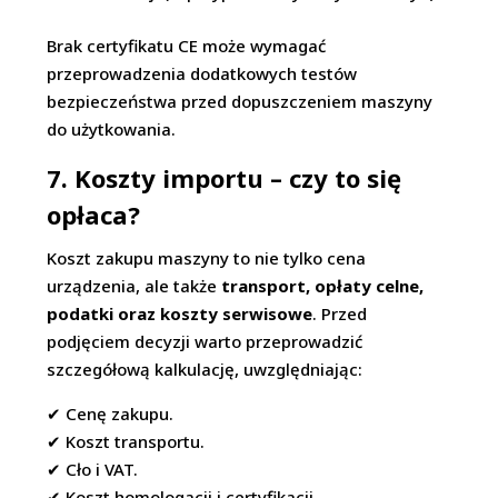
Brak certyfikatu CE może wymagać
przeprowadzenia dodatkowych testów
bezpieczeństwa przed dopuszczeniem maszyny
do użytkowania.
7. Koszty importu – czy to się
opłaca?
Koszt zakupu maszyny to nie tylko cena
urządzenia, ale także
transport, opłaty celne,
podatki oraz koszty serwisowe
. Przed
podjęciem decyzji warto przeprowadzić
szczegółową kalkulację, uwzględniając:
✔ Cenę zakupu.
✔ Koszt transportu.
✔ Cło i VAT.
✔ Koszt homologacji i certyfikacji.