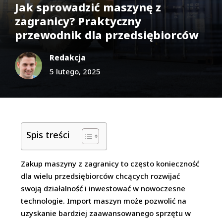
Jak sprowadzić maszynę z
zagranicy? Praktyczny
przewodnik dla przedsiębiorców
Redakcja
5 lutego, 2025
Spis treści
Zakup maszyny z zagranicy to często konieczność
dla wielu przedsiębiorców chcących rozwijać
swoją działalność i inwestować w nowoczesne
technologie. Import maszyn może pozwolić na
uzyskanie bardziej zaawansowanego sprzętu w