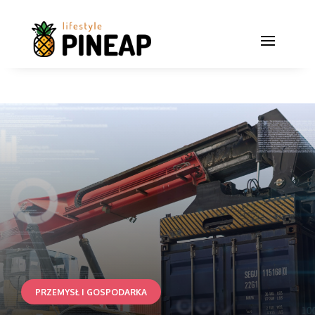
PRZEMYSŁ I GOSPODARKA