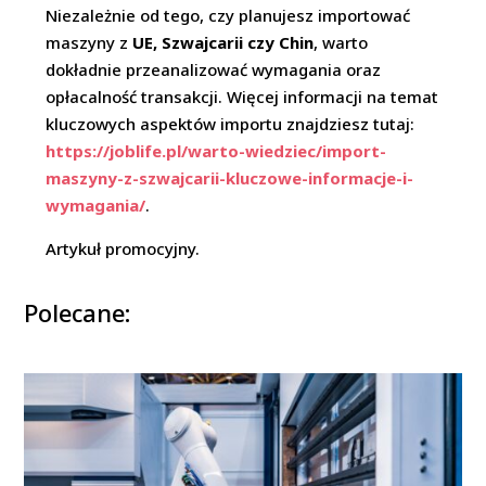
Niezależnie od tego, czy planujesz importować
maszyny z
UE, Szwajcarii czy Chin
, warto
dokładnie przeanalizować wymagania oraz
opłacalność transakcji. Więcej informacji na temat
kluczowych aspektów importu znajdziesz tutaj:
https://joblife.pl/warto-wiedziec/import-
maszyny-z-szwajcarii-kluczowe-informacje-i-
wymagania/
.
Artykuł promocyjny.
Polecane: