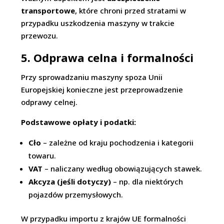
transportowe
, które chroni przed stratami w
przypadku uszkodzenia maszyny w trakcie
przewozu.
5. Odprawa celna i formalności
Przy sprowadzaniu maszyny spoza Unii
Europejskiej konieczne jest przeprowadzenie
odprawy celnej.
Podstawowe opłaty i podatki:
Cło
– zależne od kraju pochodzenia i kategorii
towaru.
VAT
– naliczany według obowiązujących stawek.
Akcyza (jeśli dotyczy)
– np. dla niektórych
pojazdów przemysłowych.
W przypadku importu z krajów UE formalności