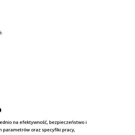
ń:
o
ednio na efektywność, bezpieczeństwo i
 parametrów oraz specyfiki pracy,