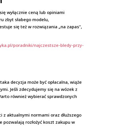
h
się wyłącznie ceną lub opiniami
ru zbyt słabego modelu,
stuje się też w rozwiązania „na zapas”,
yka.pl/poradniki/najczestsze-bledy-przy-
taka decyzja może być opłacalna, wiąże
ymi. Jeśli zdecydujemy się na wózek z
 Warto również wybierać sprawdzonych
ci z aktualnymi normami oraz dłuższego
re pozwalają rozłożyć koszt zakupu w