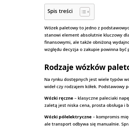
Spis treści
Wózek paletowy to jedno z podstawowych
stanowi element absolutnie kluczowy dl
finansowymi, ale także obniżoną wydajn
względu decyzja o zakupie powinna być 
Rodzaje wózków paleto
Na rynku dostępnych jest wiele typów wó
wideł czy rodzajem kółek. Podstawowy p
Wózki ręczne
– klasyczne paleciaki nap
zaletą jest niska cena, prosta obsługa i 
Wózki półelektryczne
– kompromis międ
ale transport odbywa się manualnie. Sp