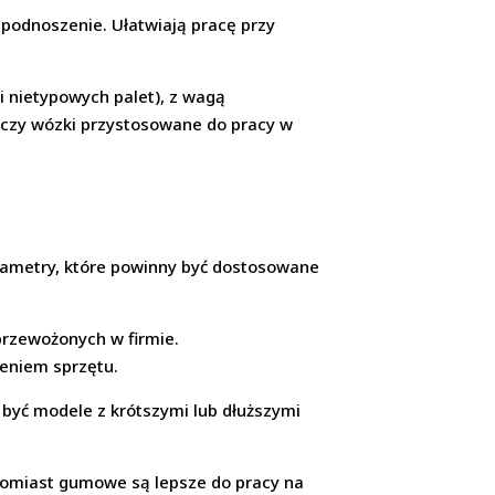
 podnoszenie. Ułatwiają pracę przy
i nietypowych palet), z wagą
ł czy wózki przystosowane do pracy w
rametry, które powinny być dostosowane
rzewożonych w firmie.
eniem sprzętu.
być modele z krótszymi lub dłuższymi
tomiast gumowe są lepsze do pracy na