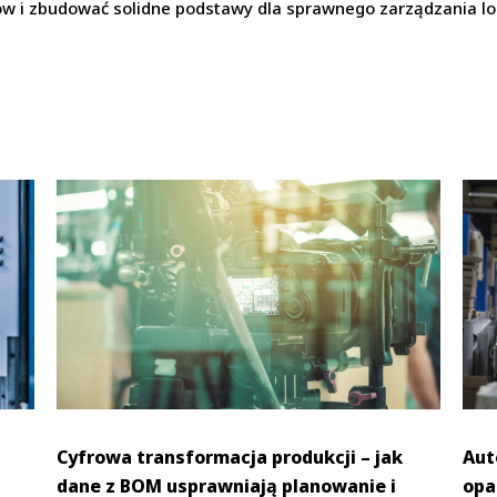
w i zbudować solidne podstawy dla sprawnego zarządzania l
Cyfrowa transformacja produkcji – jak
Aut
dane z BOM usprawniają planowanie i
opa