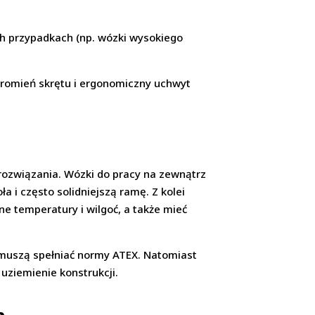
ch przypadkach (np. wózki wysokiego
promień skrętu i ergonomiczny uchwyt
rozwiązania. Wózki do pracy na zewnątrz
 i często solidniejszą ramę. Z kolei
e temperatury i wilgoć, a także mieć
muszą spełniać normy ATEX. Natomiast
uziemienie konstrukcji.