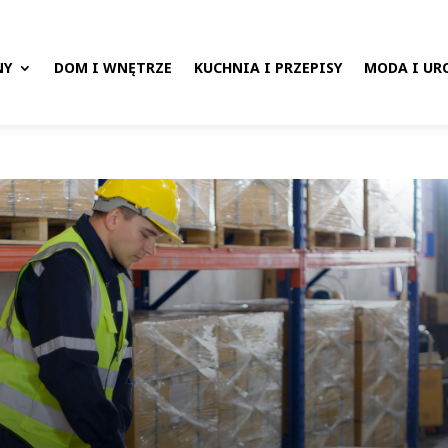
NY
DOM I WNĘTRZE
KUCHNIA I PRZEPISY
MODA I UR