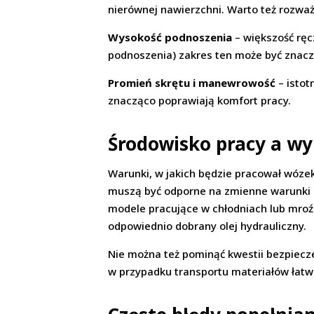
nierównej nawierzchni. Warto też rozważ
Wysokość podnoszenia
– większość ręc
podnoszenia) zakres ten może być znacz
Promień skrętu i manewrowość
– istot
znacząco poprawiają komfort pracy.
Środowisko pracy a w
Warunki, w jakich będzie pracował wóze
muszą być odporne na zmienne warunki at
modele pracujące w chłodniach lub mroź
odpowiednio dobrany olej hydrauliczny.
Nie można też pominąć kwestii bezpiec
w przypadku transportu materiałów łatw