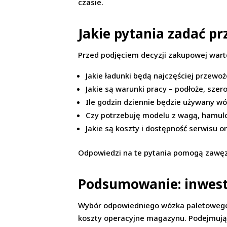
czasie.
Jakie pytania zadać p
Przed podjęciem decyzji zakupowej warto
Jakie ładunki będą najczęściej przewo
Jakie są warunki pracy – podłoże, sze
Ile godzin dziennie będzie używany w
Czy potrzebuję modelu z wagą, hamulc
Jakie są koszty i dostępność serwisu 
Odpowiedzi na te pytania pomogą zawęzi
Podsumowanie: inwest
Wybór odpowiedniego wózka paletowego t
koszty operacyjne magazynu. Podejmując