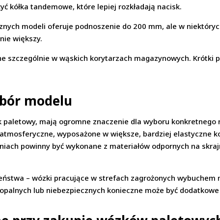
yć kółka tandemowe, które lepiej rozkładają nacisk.
znych modeli oferuje podnoszenie do 200 mm, ale w niektóry
nie większy.
ne szczególnie w wąskich korytarzach magazynowych. Krótki 
ybór modelu
k paletowy, mają ogromne znaczenie dla wyboru konkretnego 
mosferyczne, wyposażone w większe, bardziej elastyczne koła
niach powinny być wykonane z materiałów odpornych na skrajn
zeństwa – wózki pracujące w strefach zagrożonych wybuchem 
opalnych lub niebezpiecznych konieczne może być dodatkowe 