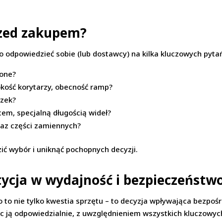
rzed zakupem?
 odpowiedzieć sobie (lub dostawcy) na kilka kluczowych pyta
żone?
rokość korytarzy, obecność ramp?
ózek?
em, specjalną długością wideł?
oraz części zamiennych?
ć wybór i uniknąć pochopnych decyzji.
ycja w wydajność i bezpieczeństw
o nie tylko kwestia sprzętu – to decyzja wpływająca bezpośr
 ją odpowiedzialnie, z uwzględnieniem wszystkich kluczowych