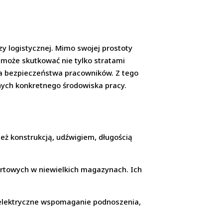
y logistycznej. Mimo swojej prostoty
 może skutkować nie tylko stratami
la bezpieczeństwa pracowników. Z tego
nych konkretnego środowiska pracy.
eż konstrukcją, udźwigiem, długością
portowych w niewielkich magazynach. Ich
elektryczne wspomaganie podnoszenia,