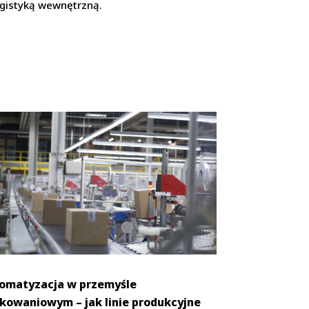
ogistyką wewnętrzną.
omatyzacja w przemyśle
kowaniowym – jak linie produkcyjne