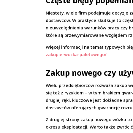
Częste błędy popełnia
Niestety, wiele firm podejmuje decyzje 
dostawców. W praktyce skutkuje to częs
nieuwzględnienia warunków pracy czy bra
które są przewymiarowane względem rzec
Więcej informacji na temat typowych błęd
zakupie-wozka-paletowego/
Zakup nowego czy uży
Wielu przedsiębiorców rozważa zakup wó
się też z ryzykiem – w tym brakiem gwar
drugiej ręki, kluczowe jest dokładne sp
dostawców oferujących gwarancję rozru
Z drugiej strony zakup nowego wózka to
okresu eksploatacji. Warto także zwróci