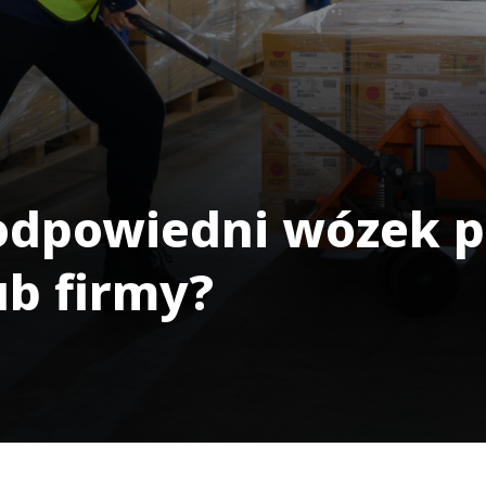
odpowiedni wózek p
b firmy?