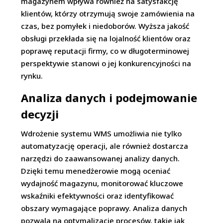
magazynem wpływa również na satysfakcję
klientów, którzy otrzymują swoje zamówienia na
czas, bez pomyłek i niedoborów. Wyższa jakość
obsługi przekłada się na lojalność klientów oraz
poprawę reputacji firmy, co w długoterminowej
perspektywie stanowi o jej konkurencyjności na
rynku.
Analiza danych i podejmowanie
decyzji
Wdrożenie systemu WMS umożliwia nie tylko
automatyzację operacji, ale również dostarcza
narzędzi do zaawansowanej analizy danych.
Dzięki temu menedżerowie mogą oceniać
wydajność magazynu, monitorować kluczowe
wskaźniki efektywności oraz identyfikować
obszary wymagające poprawy. Analiza danych
pozwala na optymalizację procesów, takie jak