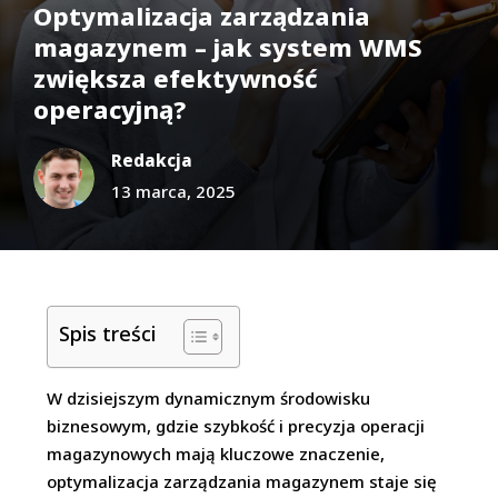
Optymalizacja zarządzania
magazynem – jak system WMS
zwiększa efektywność
operacyjną?
Redakcja
13 marca, 2025
Spis treści
W dzisiejszym dynamicznym środowisku
biznesowym, gdzie szybkość i precyzja operacji
magazynowych mają kluczowe znaczenie,
optymalizacja zarządzania magazynem staje się