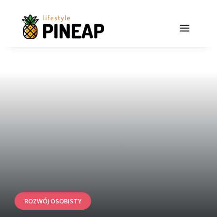
ROZWÓJ OSOBISTY