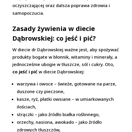
oczyszczającej oraz dalsza poprawa zdrowia i
samopoczucia.
Zasady żywienia w diecie
Dąbrowskiej: co jeść i pić?
W diecie dr Dąbrowskiej ważne jest, aby spożywać
produkty bogate w błonnik, witaminy i minerały, a
jednocześnie ubogie w tłuszcze, sól i cukry. Oto,
co jeść i pić
w diecie Dąbrowskiej:
warzywa i owoce – świeże, gotowane na parze,
duszone czy pieczone,
kasze, ryż, płatki owsiane – w umiarkowanych
ilościach,
strączki – jako źródło białka roślinnego,
orzechy, nasiona, awokado – jako źródło
zdrowych tłuszczów,