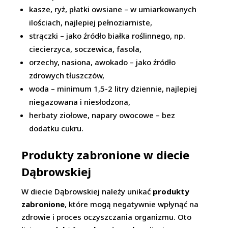
kasze, ryż, płatki owsiane – w umiarkowanych
ilościach, najlepiej pełnoziarniste,
strączki – jako źródło białka roślinnego, np.
ciecierzyca, soczewica, fasola,
orzechy, nasiona, awokado – jako źródło
zdrowych tłuszczów,
woda – minimum 1,5-2 litry dziennie, najlepiej
niegazowana i niesłodzona,
herbaty ziołowe, napary owocowe – bez
dodatku cukru.
Produkty zabronione w diecie
Dąbrowskiej
W diecie Dąbrowskiej należy unikać
produkty
zabronione
, które mogą negatywnie wpłynąć na
zdrowie i proces oczyszczania organizmu. Oto