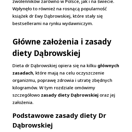
zwolenników zarówno w Polsce, jak i na świecie.
Wpłynęło to również na rosnącą popularność
książek dr Ewy Dąbrowskiej, które stały się
bestsellerami na rynku wydawniczym.
Główne założenia i zasady
diety Dąbrowskiej
Dieta dr Dąbrowskiej opiera się na kilku
głównych
zasadach
, które mają na celu oczyszczenie
organizmu, poprawę zdrowia i utratę zbędnych
kilogramów. W tym rozdziale omówimy
szczegółowo
zasady diety Dąbrowskiej
oraz jej
założenia.
Podstawowe zasady diety Dr
Dąbrowskiej