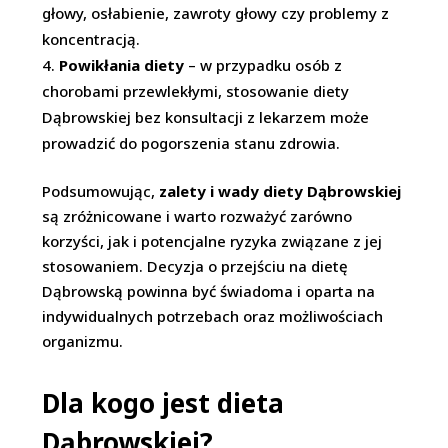
głowy, osłabienie, zawroty głowy czy problemy z
koncentracją.
Powikłania diety
– w przypadku osób z
chorobami przewlekłymi, stosowanie diety
Dąbrowskiej bez konsultacji z lekarzem może
prowadzić do pogorszenia stanu zdrowia.
Podsumowując,
zalety i wady diety Dąbrowskiej
są zróżnicowane i warto rozważyć zarówno
korzyści, jak i potencjalne ryzyka związane z jej
stosowaniem. Decyzja o przejściu na dietę
Dąbrowską powinna być świadoma i oparta na
indywidualnych potrzebach oraz możliwościach
organizmu.
Dla kogo jest dieta
Dąbrowskiej?