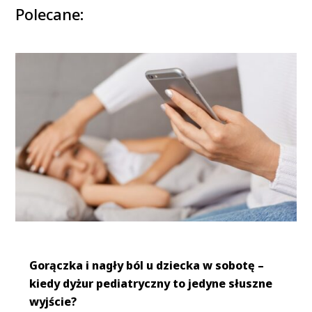
Polecane:
Gorączka i nagły ból u dziecka w sobotę –
kiedy dyżur pediatryczny to jedyne słuszne
wyjście?