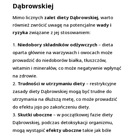
Dąbrowskiej
Mimo licznych
zalet diety Dąbrowskiej
, warto
również zwrócić uwagę na potencjalne
wady i
ryzyka
związane z jej stosowaniem:
Niedobory składników odżywczych
– dieta
oparta głównie na warzywach i owocach może
prowadzić do niedoborów białka, tłuszczów,
witamin i minerałów, co może negatywnie wpłynąć
na zdrowie.
Trudności w utrzymaniu diety
– restrykcyjne
zasady diety Dąbrowskiej mogą być trudne do
utrzymania na dłuższą metę, co może prowadzić
do efektu jojo po zakończeniu diety.
Skutki uboczne
– w początkowej fazie diety
Dąbrowskiej, podczas detoksykacji organizmu,
mogą wystąpić
efekty uboczne
takie jak bóle