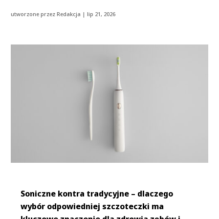
utworzone przez
Redakcja
|
lip 21, 2026
Soniczne kontra tradycyjne – dlaczego
wybór odpowiedniej szczoteczki ma
kluczowe znaczenie dla zdrowia zębów i