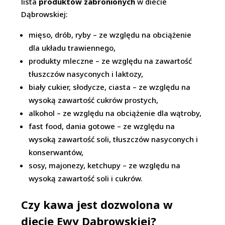
lista
produktów zabronionych
w diecie
Dąbrowskiej:
mięso, drób, ryby – ze względu na obciążenie
dla układu trawiennego,
produkty mleczne – ze względu na zawartość
tłuszczów nasyconych i laktozy,
biały cukier, słodycze, ciasta – ze względu na
wysoką zawartość cukrów prostych,
alkohol – ze względu na obciążenie dla wątroby,
fast food, dania gotowe – ze względu na
wysoką zawartość soli, tłuszczów nasyconych i
konserwantów,
sosy, majonezy, ketchupy – ze względu na
wysoką zawartość soli i cukrów.
Czy kawa jest dozwolona w
diecie Ewy Dąbrowskiej?