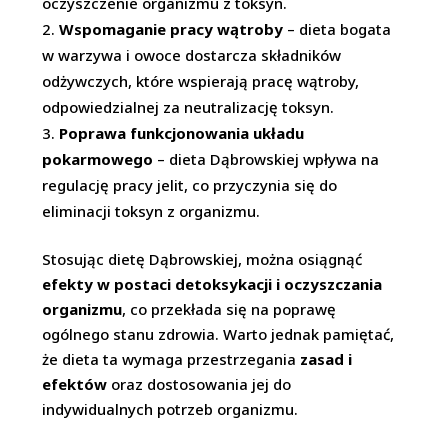
oczyszczenie organizmu z toksyn.
Wspomaganie pracy wątroby
– dieta bogata
w warzywa i owoce dostarcza składników
odżywczych, które wspierają pracę wątroby,
odpowiedzialnej za neutralizację toksyn.
Poprawa funkcjonowania układu
pokarmowego
– dieta Dąbrowskiej wpływa na
regulację pracy jelit, co przyczynia się do
eliminacji toksyn z organizmu.
Stosując dietę Dąbrowskiej, można osiągnąć
efekty w postaci detoksykacji i oczyszczania
organizmu
, co przekłada się na poprawę
ogólnego stanu zdrowia. Warto jednak pamiętać,
że dieta ta wymaga przestrzegania
zasad i
efektów
oraz dostosowania jej do
indywidualnych potrzeb organizmu.