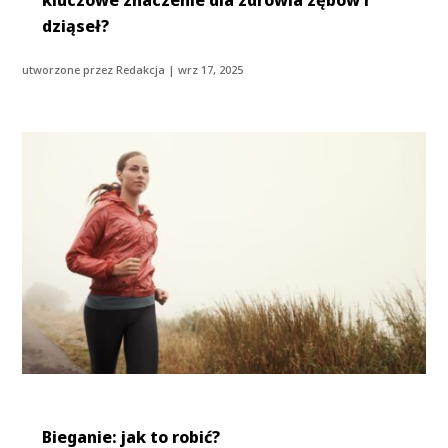
dziąseł?
utworzone przez
Redakcja
|
wrz 17, 2025
Bieganie: jak to robić?