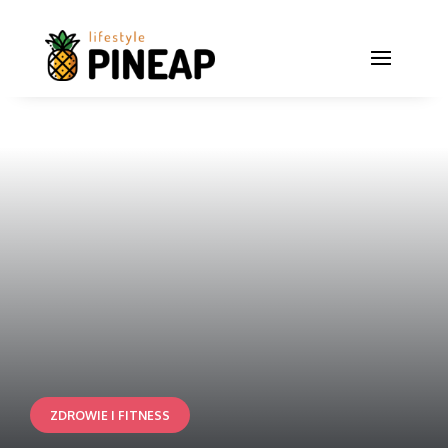
ZDROWIE I FITNESS