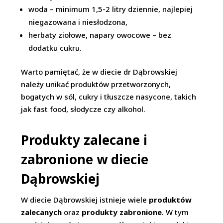
woda – minimum 1,5-2 litry dziennie, najlepiej
niegazowana i niesłodzona,
herbaty ziołowe, napary owocowe – bez
dodatku cukru.
Warto pamiętać, że w diecie dr Dąbrowskiej
należy unikać produktów przetworzonych,
bogatych w sól, cukry i tłuszcze nasycone, takich
jak fast food, słodycze czy alkohol.
Produkty zalecane i
zabronione w diecie
Dąbrowskiej
W diecie Dąbrowskiej istnieje wiele
produktów
zalecanych
oraz
produkty zabronione
. W tym