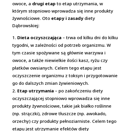
owoce, a
drugi etap
to etap utrzymania, w
którym stopniowo wprowadza się inne produkty
żywnościowe. Oto
etapy i zasady
diety
Dąbrowskiej:
Dieta oczyszczająca
– trwa od kilku dni do kilku
tygodni, w zależności od potrzeb organizmu. W
tym czasie spożywane są głównie warzywa i
owoce, a także niewielkie ilości kasz, ryżu czy
płatków owsianych. Celem tego etapu jest
oczyszczenie organizmu z toksyn i przygotowanie
go do dalszych zmian żywieniowych.
Etap utrzymania
– po zakończeniu diety
oczyszczającej stopniowo wprowadza się inne
produkty żywnościowe, takie jak białko roślinne
(np. strączki), zdrowe tłuszcze (np. awokado,
orzechy) czy produkty pełnoziarniste. Celem tego
etapu jest utrzymanie efektów diety