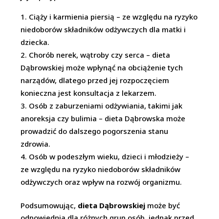
Ciąży i karmienia piersią – ze względu na ryzyko
niedoborów składników odżywczych dla matki i
dziecka.
Chorób nerek, wątroby czy serca – dieta
Dąbrowskiej może wpłynąć na obciążenie tych
narządów, dlatego przed jej rozpoczęciem
konieczna jest konsultacja z lekarzem.
Osób z zaburzeniami odżywiania, takimi jak
anoreksja czy bulimia – dieta Dąbrowska może
prowadzić do dalszego pogorszenia stanu
zdrowia.
Osób w podeszłym wieku, dzieci i młodzieży –
ze względu na ryzyko niedoborów składników
odżywczych oraz wpływ na rozwój organizmu.
Podsumowując,
dieta Dąbrowskiej
może być
odpowiednia dla różnych grup osób, jednak przed