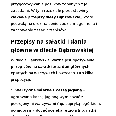
przygotowywanie posiłków zgodnych z jej
zasadami. W tym rozdziale przedstawimy
ciekawe przepisy diety Dąbrowskiej
, które
pozwolą na urozmaicenie codziennego menu i
zachowanie zasad przepisów.
Przepisy na sałatki i dania
główne w diecie Dąbrowskiej
W diecie Dąbrowskiej ważne jest spożywanie
przepisów na sałatki
oraz
dań głównych
opartych na warzywach i owocach. Oto kilka
propozycji:
Warzywna sałatka z kaszą jaglaną
–
ugotowaną kaszę jaglaną wymieszać z
pokrojonymi warzywami (np. papryką, ogórkiem,
pomidorem), dodać posiekane zioła (np. natkę