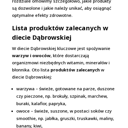
rozdziale omówimy szczegółowo, jakie produkty
są dozwolone i jakie należy unikać, aby osiągnąć
optymalne efekty zdrowotne.
Lista produktów zalecanych w
diecie Dąbrowskiej
W diecie Dąbrowskiej kluczowe jest spożywanie
warzyw i owoców
, które dostarczają
organizmowi niezbędnych witamin, minerałów i
błonnika. Oto lista
produktów zalecanych
w
diecie Dąbrowskiej:
warzywa – świeże, gotowane na parze, duszone
czy pieczone, np. brokuły, szpinak, marchew,
buraki, kalafior, papryka,
owoce – świeże, suszone, w postaci soków czy
smoothie, np. jabłka, gruszki, truskawki, maliny,
banany, kiwi,